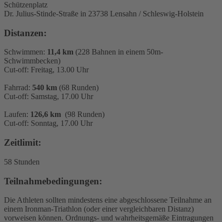
Schützenplatz
Dr. Julius-Stinde-Straße in 23738 Lensahn / Schleswig-Holstein
Distanzen:
Schwimmen:
11,4 km
(228 Bahnen in einem 50m-
Schwimmbecken)
Cut-off: Freitag, 13.00 Uhr
Fahrrad:
540 km
(68 Runden)
Cut-off: Samstag, 17.00 Uhr
Laufen:
126,6 km
(98 Runden)
Cut-off: Sonntag, 17.00 Uhr
Zeitlimit:
58 Stunden
Teilnahmebedingungen:
Die Athleten sollten mindestens eine abgeschlossene Teilnahme an
einem Ironman-Triathlon (oder einer vergleichbaren Distanz)
vorweisen können. Ordnungs- und wahrheitsgemäße Eintragungen