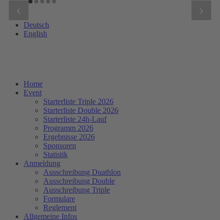
‹
›
Deutsch
English
Home
Event
Starterliste Triple 2026
Starterliste Double 2026
Starterliste 24h-Lauf
Programm 2026
Ergebnisse 2026
Sponsoren
Statistik
Anmeldung
Ausschreibung Duathlon
Ausschreibung Double
Ausschreibung Triple
Formulare
Reglement
Allgemeine Infos