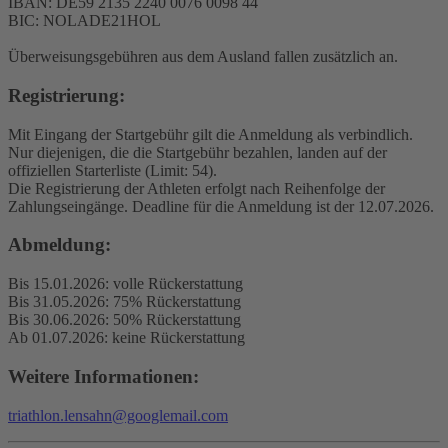
IBAN: DE59 2135 2240 0076 0098 44
BIC: NOLADE21HOL
Überweisungsgebühren aus dem Ausland fallen zusätzlich an.
Registrierung:
Mit Eingang der Startgebühr gilt die Anmeldung als verbindlich.
Nur diejenigen, die die Startgebühr bezahlen, landen auf der
offiziellen Starterliste (Limit: 54).
Die Registrierung der Athleten erfolgt nach Reihenfolge der
Zahlungseingänge. Deadline für die Anmeldung ist der 12.07.2026.
Abmeldung:
Bis 15.01.2026: volle Rückerstattung
Bis 31.05.2026: 75% Rückerstattung
Bis 30.06.2026: 50% Rückerstattung
Ab 01.07.2026: keine Rückerstattung
Weitere Informationen:
triathlon.lensahn@googlemail.com