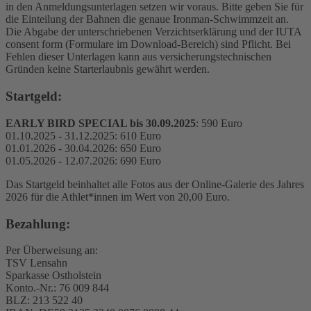
in den Anmeldungsunterlagen setzen wir voraus. Bitte geben Sie für
die Einteilung der Bahnen die genaue Ironman-Schwimmzeit an.
Die Abgabe der unterschriebenen Verzichtserklärung und der IUTA
consent form (Formulare im Download-Bereich) sind Pflicht. Bei
Fehlen dieser Unterlagen kann aus versicherungstechnischen
Gründen keine Starterlaubnis gewährt werden.
Startgeld:
EARLY BIRD SPECIAL bis 30.09.2025
: 590 Euro
01.10.2025 - 31.12.2025: 610 Euro
01.01.2026 - 30.04.2026: 650 Euro
01.05.2026 - 12.07.2026: 690 Euro
Das Startgeld beinhaltet alle Fotos aus der Online-Galerie des Jahres
2026 für die Athlet*innen im Wert von 20,00 Euro.
Bezahlung:
Per Überweisung an:
TSV Lensahn
Sparkasse Ostholstein
Konto.-Nr.: 76 009 844
BLZ: 213 522 40