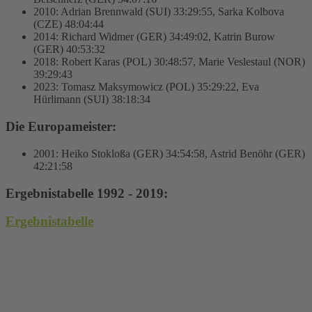
2010: Adrian Brennwald (SUI) 33:29:55, Sarka Kolbova
(CZE) 48:04:44
2014: Richard Widmer (GER) 34:49:02, Katrin Burow
(GER) 40:53:32
2018: Robert Karas (POL) 30:48:57, Marie Veslestaul (NOR)
39:29:43
2023: Tomasz Maksymowicz (POL) 35:29:22, Eva
Hürlimann (SUI) 38:18:34
Die Europameister:
2001: Heiko Stokloßa (GER) 34:54:58, Astrid Benöhr (GER)
42:21:58
Ergebnistabelle 1992 - 2019:
Ergebnistabelle