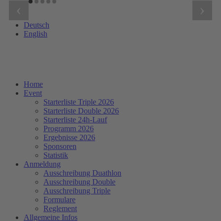
‹
›
Deutsch
English
Home
Event
Starterliste Triple 2026
Starterliste Double 2026
Starterliste 24h-Lauf
Programm 2026
Ergebnisse 2026
Sponsoren
Statistik
Anmeldung
Ausschreibung Duathlon
Ausschreibung Double
Ausschreibung Triple
Formulare
Reglement
Allgemeine Infos