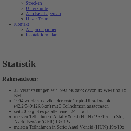
Strecken
Unterkünfte
Anreise / Lageplan
Unser Team
Kontakt
Ansprechpartner
Kontaktformular
Statistik
Rahmendaten:
32 Veranstaltungen seit 1992 bis dato; davon 8x WM und 1x
EM
1994 wurde zusätzlich der erste Triple-Ultra-Duathlon
(42,2/540/126,6km) mit 3 Teilnehmern ausgetragen
seit 2016 gibt es parallel einen 24h-Lauf
meisten Teilnahmen: Antal Vöneki (HUN) 19x/19x im Ziel,
Astrid Benöhr (GER) 13x/13x
meisten Teilnahmen in Serie: Antal Vöneki (HUN) 19x/19x