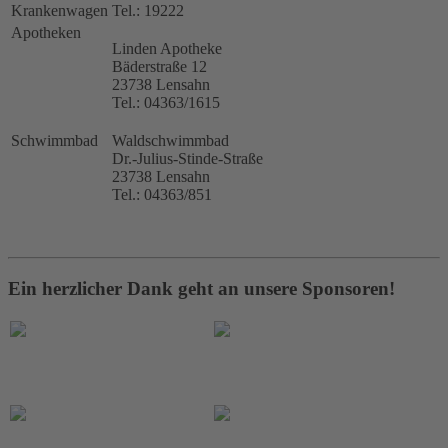
Krankenwagen
Tel.: 19222
Apotheken
Linden Apotheke
Bäderstraße 12
23738 Lensahn
Tel.: 04363/1615
Schwimmbad
Waldschwimmbad
Dr.-Julius-Stinde-Straße
23738 Lensahn
Tel.: 04363/851
Ein herzlicher Dank geht an unsere Sponsoren!