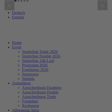
‹
›
Deutsch
English
Home
Event
Starterliste Triple 2026
Starterliste Double 2026
Starterliste 24h-Lauf
Programm 2026
Ergebnisse 2026
Sponsoren
Statistik
Anmeldung
Ausschreibung Duathlon
Ausschreibung Double
Ausschreibung Triple
Formulare
Reglement
Allgemeine Infos