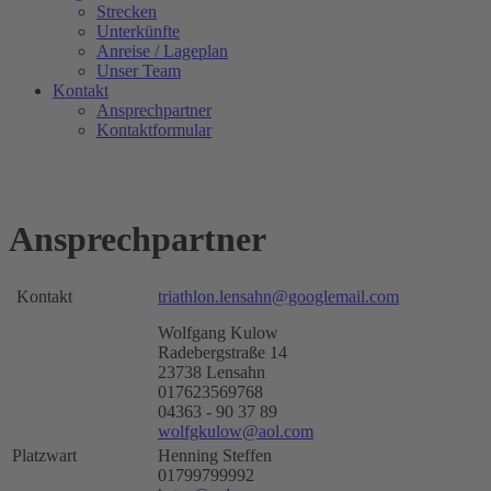
Strecken
Unterkünfte
Anreise / Lageplan
Unser Team
Kontakt
Ansprechpartner
Kontaktformular
Ansprechpartner
Kontakt
triathlon.lensahn@googlemail.com
Wolfgang Kulow
Radebergstraße 14
23738 Lensahn
017623569768
04363 - 90 37 89
wolfgkulow@aol.com
Platzwart
Henning Steffen
01799799992