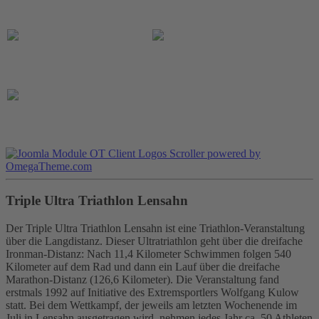
Triple Ultra Triathlon Lensahn
Der Triple Ultra Triathlon Lensahn ist eine Triathlon-Veranstaltung
über die Langdistanz. Dieser Ultratriathlon geht über die dreifache
Ironman-Distanz: Nach 11,4 Kilometer Schwimmen folgen 540
Kilometer auf dem Rad und dann ein Lauf über die dreifache
Marathon-Distanz (126,6 Kilometer). Die Veranstaltung fand
erstmals 1992 auf Initiative des Extremsportlers Wolfgang Kulow
statt. Bei dem Wettkampf, der jeweils am letzten Wochenende im
Juli in Lensahn ausgetragen wird, nehmen jedes Jahr ca. 50 Athleten